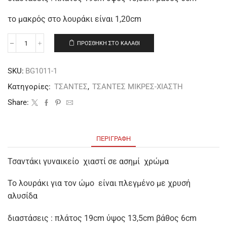
το μακρός στο λουράκι είναι 1,20cm
ΠΡΟΣΘΉΚΗ ΣΤΟ ΚΑΛΆΘΙ
SKU:
BG1011-1
Κατηγορίες:
ΤΣΑΝΤΕΣ
,
ΤΣΑΝΤΕΣ ΜΙΚΡΕΣ-ΧΙΑΣΤΗ
Share:
ΠΕΡΙΓΡΑΦΉ
Τσαντάκι γυναικείο χιαστί σε ασημί χρώμα
Το λουράκι για τον ώμο είναι πλεγμένο με χρυσή
αλυσίδα
διαστάσεις : πλάτος 19cm ύψος 13,5cm βάθος 6cm