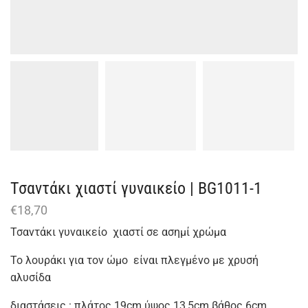
Τσαντάκι χιαστί γυναικείο | BG1011-1
€
18,70
Τσαντάκι γυναικείο χιαστί σε ασημί χρώμα
Το λουράκι για τον ώμο είναι πλεγμένο με χρυσή
αλυσίδα
διαστάσεις : πλάτος 19cm ύψος 13,5cm βάθος 6cm