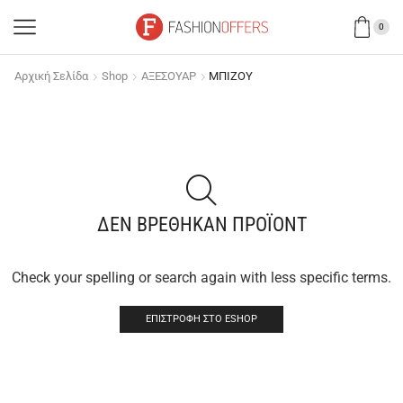
0
Αρχική Σελίδα
Shop
ΑΞΕΣΟΥΑΡ
ΜΠΙΖΟΥ
ΔΕΝ ΒΡΈΘΗΚΑΝ ΠΡΟΪΌΝΤ
Check your spelling or search again with less specific terms.
ΕΠΙΣΤΡΟΦΉ ΣΤΟ ESHOP