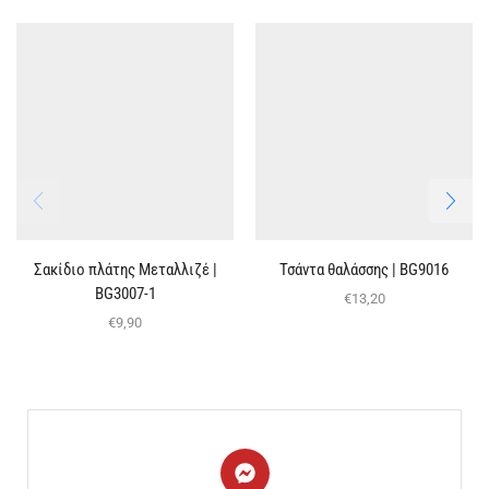
Σακίδιο πλάτης Μεταλλιζέ |
Τσάντα θαλάσσης | BG9016
BG3007-1
€
13,20
€
9,90