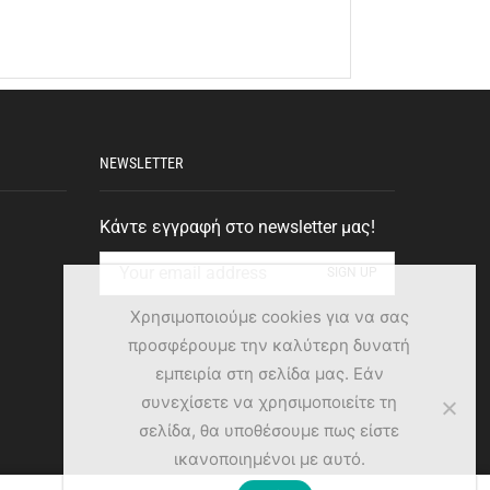
NEWSLETTER
Κάντε εγγραφή στο newsletter μας!
Χρησιμοποιούμε cookies για να σας
προσφέρουμε την καλύτερη δυνατή
εμπειρία στη σελίδα μας. Εάν
συνεχίσετε να χρησιμοποιείτε τη
σελίδα, θα υποθέσουμε πως είστε
ικανοποιημένοι με αυτό.