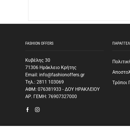
FASHION OFFERS
ΠΑΡΑΓΓΕΛ
Κυβέλης 30
Πολιτικ
71306 Ηράκλειο Κρήτης
Αποστο
Email: info@fashionoffers.gr
Τηλ.: 2811 103069
Τρόποι
ΑΦΜ: 076381933 - ΔΟΥ ΗΡΑΚΛΕΙΟΥ
ΑΡ. ΓΕΜΗ: 76907327000