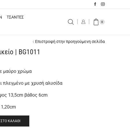
N
ΤΣΑΝΤΕΣ
0
Επιστροφή στην προηγούμενη σελίδα
ικείο | BG1011
σε μαύρο χρώμα
αι πλεγμένο με χρυσή αλυσίδα
ύψος 13,5cm βάθος 6cm
ι 1,20cm
ΣΤΟ ΚΑΛΆΘΙ