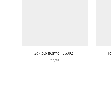
Σακίδιο πλάτης | BG3021
Τ
€
5,90