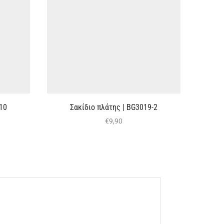
10
Σακίδιο πλάτης | BG3019-2
€
9,90