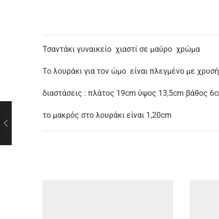
Τσαντάκι γυναικείο χιαστί σε μαύρο χρώμα
Το λουράκι για τον ώμο είναι πλεγμένο με χρυσ
διαστάσεις : πλάτος 19cm ύψος 13,5cm βάθος 6
το μακρός στο λουράκι είναι 1,20cm