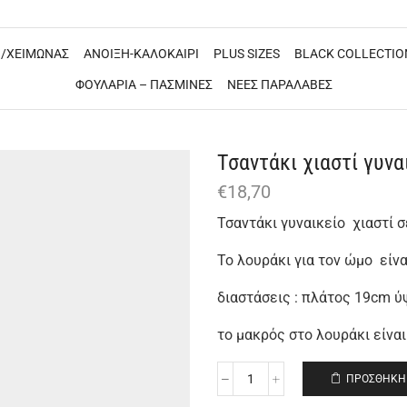
/ΧΕΙΜΩΝΑΣ
ΑΝΟΙΞΗ-ΚΑΛΟΚΑΙΡΙ
PLUS SIZES
BLACK COLLECTIO
ΦΟΥΛΑΡΙΑ – ΠΑΣΜΙΝΕΣ
ΝΕΕΣ ΠΑΡΑΛΑΒΕΣ
Τσαντάκι χιαστί γυνα
€
18,70
Τσαντάκι γυναικείο χιαστί 
Το λουράκι για τον ώμο είν
διαστάσεις : πλάτος 19cm 
το μακρός στο λουράκι είνα
ΠΡΟΣΘΉΚΗ 