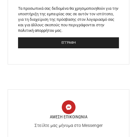
Τα προσωπικά σας δεδομένα θα χρησιμοποιηθούν για την
υποστήριξη της εμπειρίας σας σε αυτόν τον ιστότοπο,
για τη διαχείριση της πρόσβασης στον λογαριασμό σας
και για άλλους σκοπούς που περιγράφονται στην
πολιτική απορρήτου
μας.
ΕΓΓΡΑΦΉ
ΑΜΕΣΗ ΕΠΙΚΟΙΝΩΝΙΑ
Στείλτε μας μήνυμα στο Messenger