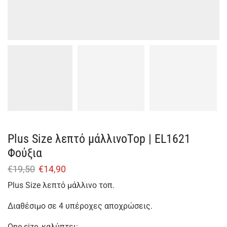
Plus Size λεπτό μάλλινοTop | EL1621
Φούξια
€
19,50
€
14,90
Plus Size λεπτό μάλλινο τοπ.
Διαθέσιμο σε 4 υπέροχες αποχρώσεις.
One size, καλύπτει: