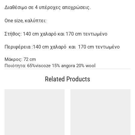
Διαθέσιμο σε 4 υπέροχες αποχρώσεις.
One size, καλύπτει:
Στήθος: 140 cm χαλαρό και 170 cm τεντωμένο
Περιφέρεια :140 cm χαλαρό και 170 cm τεντωμένο
Μάκρος: 72 cm
Ποιότητα: 65%viscoze 15% angora 20% wool
Related Products