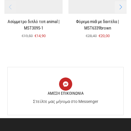
Ασύμμετρο διπλό τοπ animal |
Φόρεμα midi με δαντέλα |
MST3095-1
MST6339brown
€
19,50
€
14,90
€
28,40
€
20,00
ΑΜΕΣΗ ΕΠΙΚΟΙΝΩΝΙΑ
Στείλτε μας μήνυμα στο Messenger