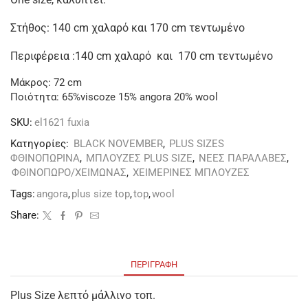
Στήθος: 140 cm χαλαρό και 170 cm τεντωμένο
Περιφέρεια :140 cm χαλαρό και 170 cm τεντωμένο
Μάκρος: 72 cm
Ποιότητα: 65%viscoze 15% angora 20% wool
SKU:
el1621 fuxia
Κατηγορίες:
BLACK NOVEMBER
,
PLUS SIZES
ΦΘΙΝΟΠΩΡΙΝΑ
,
ΜΠΛΟΥΖΕΣ PLUS SIZE
,
ΝΕΕΣ ΠΑΡΑΛΑΒΕΣ
,
ΦΘΙΝΟΠΩΡΟ/ΧΕΙΜΩΝΑΣ
,
ΧΕΙΜΕΡΙΝΕΣ ΜΠΛΟΥΖΕΣ
Tags:
angora
,
plus size top
,
top
,
wool
Share:
ΠΕΡΙΓΡΑΦΉ
Plus Size λεπτό μάλλινο τοπ.