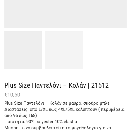
Plus Size Παντελόνι – Κολάν | 21512
€
10,50
Plus Size Παντελόνι – Κολάν σε μαύρο, σκούρο μπλε
Διαστάσεις: από L/XL έως 4XL/5XL καλύπτουν ( περιφέρεια
από 96 έως 168)
Ποιότητα: 90% polyester 10% elastic
Μπορείτε να συμβουλευτείτε το μεγεθολόγιο για να