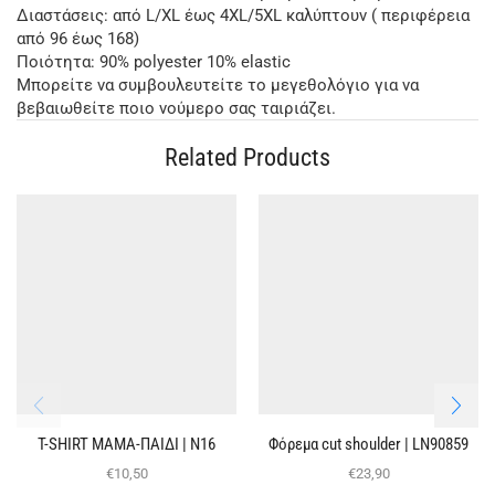
Διαστάσεις: από L/XL έως 4XL/5XL καλύπτουν ( περιφέρεια
από 96 έως 168)
Ποιότητα: 90% polyester 10% elastic
Μπορείτε να συμβουλευτείτε το μεγεθολόγιο για να
βεβαιωθείτε ποιο νούμερο σας ταιριάζει.
Related Products
T-SHIRT ΜΑΜΑ-ΠΑΙΔΙ | Ν16
Φόρεμα cut shoulder | LN90859
€
10,50
€
23,90