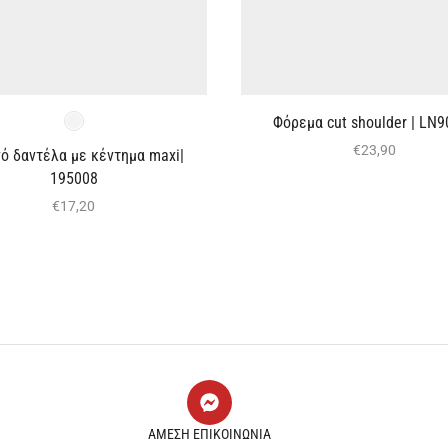
Φόρεμα cut shoulder | LN
€
23,90
ό δαντέλα με κέντημα maxi|
195008
€
17,20
ΑΜΕΣΗ ΕΠΙΚΟΙΝΩΝΙΑ