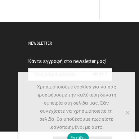
NEWSLETTER
Κάντε εγγραφή στο newsletter μας!
Χρησιμοποιούμε cookies για να σας
προσφέρουμε την καλύτερη δυνατή
εμπειρία στη σελίδα μας. Εάν
συνεχίσετε να χρησιμοποιείτε τη
σελίδα, θα υποθέσουμε πως είστε
ικανοποιημένοι με αυτό.
Εντάξει