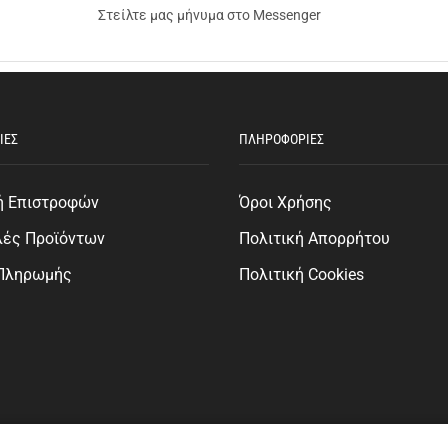
Στείλτε μας μήνυμα στο Messenger
ΙΕΣ
ΠΛΗΡΟΦΟΡΙΕΣ
ή Επιστροφών
Όροι Χρήσης
λές Προϊόντων
Πολιτική Απορρήτου
 Πληρωμής
Πολιτική Cookies