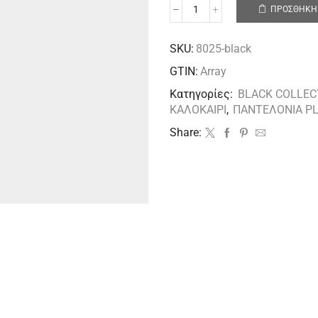
ΠΡΟΣΘΉΚΗ 
SKU:
8025-black
GTIN:
Array
Κατηγορίες:
BLACK COLLEC
ΚΑΛΟΚΑΙΡΙ
,
ΠΑΝΤΕΛΟΝΙΑ PL
Share: