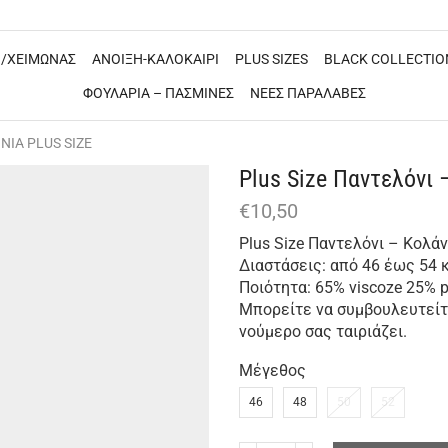
/ΧΕΙΜΩΝΑΣ
ΑΝΟΙΞΗ-ΚΑΛΟΚΑΙΡΙ
PLUS SIZES
BLACK COLLECTIO
ΦΟΥΛΑΡΙΑ – ΠΑΣΜΙΝΕΣ
ΝΕΕΣ ΠΑΡΑΛΑΒΕΣ
ΙΑ PLUS SIZE
Plus Size Παντελόνι 
€
10,50
Plus Size Παντελόνι – Κολά
Διαστάσεις: από 46 έως 54 
Ποιότητα: 65% viscoze 25% po
Μπορείτε να συμβουλευτείτε
νούμερο σας ταιριάζει.
Μέγεθος
46
48
50
52