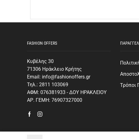
FASHION OFFERS
ΠΑΡΑΓΓΕΛ
Κυβέλης 30
Πολιτικ
71306 Ηράκλειο Κρήτης
Αποστο
Email: info@fashionoffers.gr
Τηλ.: 2811 103069
Τρόποι
ΑΦΜ: 076381933 - ΔΟΥ ΗΡΑΚΛΕΙΟΥ
ΑΡ. ΓΕΜΗ: 76907327000