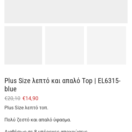
Plus Size λεπτό και απαλό Top | EL6315-
blue
€
20,10
€
14,90
Plus Size λεπτό τοπ.
Πολύ ζεστό και απαλό ύφασμα.
Διαθέσιμο σε 8 υπέροχες αποχρώσεις.