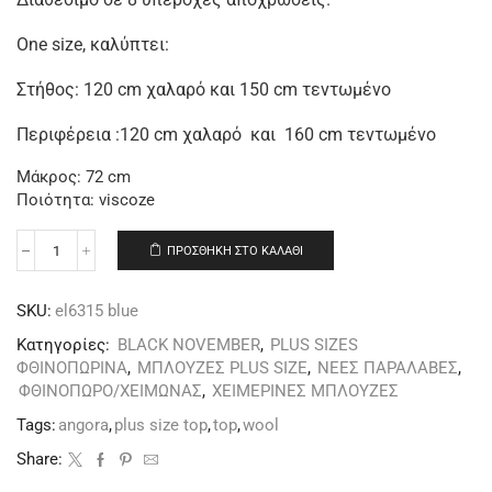
One size, καλύπτει:
Στήθος: 120 cm χαλαρό και 150 cm τεντωμένο
Περιφέρεια :120 cm χαλαρό και 160 cm τεντωμένο
Μάκρος: 72 cm
Ποιότητα: viscoze
ΠΡΟΣΘΉΚΗ ΣΤΟ ΚΑΛΆΘΙ
SKU:
el6315 blue
Κατηγορίες:
BLACK NOVEMBER
,
PLUS SIZES
ΦΘΙΝΟΠΩΡΙΝΑ
,
ΜΠΛΟΥΖΕΣ PLUS SIZE
,
ΝΕΕΣ ΠΑΡΑΛΑΒΕΣ
,
ΦΘΙΝΟΠΩΡΟ/ΧΕΙΜΩΝΑΣ
,
ΧΕΙΜΕΡΙΝΕΣ ΜΠΛΟΥΖΕΣ
Tags:
angora
,
plus size top
,
top
,
wool
Share: