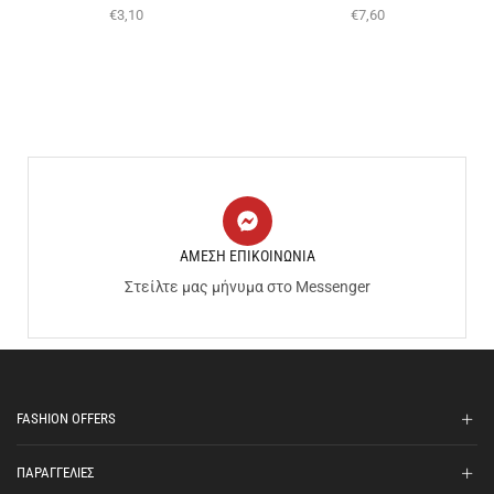
€
3,10
€
7,60
ΑΜΕΣΗ ΕΠΙΚΟΙΝΩΝΙΑ
Στείλτε μας μήνυμα στο Messenger
FASHION OFFERS
ΠΑΡΑΓΓΕΛΙΕΣ