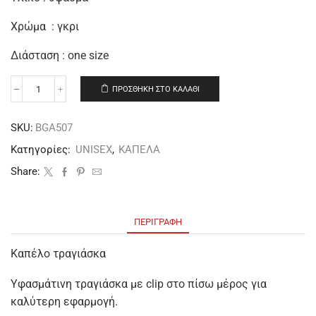
Χρώμα : γκρι
Διάσταση : one size
ΠΡΟΣΘΉΚΗ ΣΤΟ ΚΑΛΆΘΙ
SKU:
BGΑ507
Κατηγορίες:
UNISEX
,
ΚΑΠΕΛΑ
Share:
ΠΕΡΙΓΡΑΦΉ
Καπέλο τραγιάσκα
Υφασμάτινη τραγιάσκα με clip στο πίσω μέρος για
καλύτερη εφαρμογή.