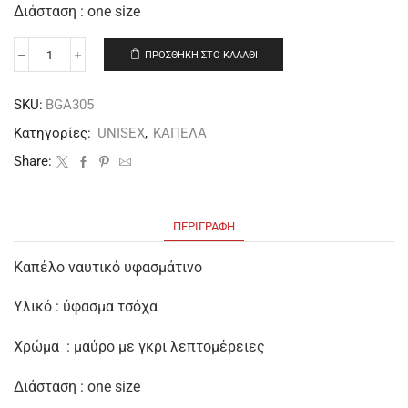
Διάσταση : one size
ΠΡΟΣΘΉΚΗ ΣΤΟ ΚΑΛΆΘΙ
SKU:
BGΑ305
Κατηγορίες:
UNISEX
,
ΚΑΠΕΛΑ
Share:
ΠΕΡΙΓΡΑΦΉ
Καπέλο ναυτικό υφασμάτινο
Υλικό : ύφασμα τσόχα
Χρώμα : μαύρο με γκρι λεπτομέρειες
Διάσταση : one size