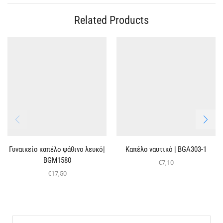
Related Products
Γυναικείο καπέλο ψάθινο λευκό|
Καπέλο ναυτικό | BGΑ303-1
BGΜ1580
€
7,10
€
17,50