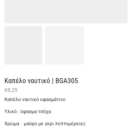
Καπέλο ναυτικό | BGΑ305
€
8,25
Καπέλο ναυτικό υφασμάτινο
Υλικό : ύφασμα τσόχα
Χρώμα : μαύρο με γκρι λεπτομέρειες