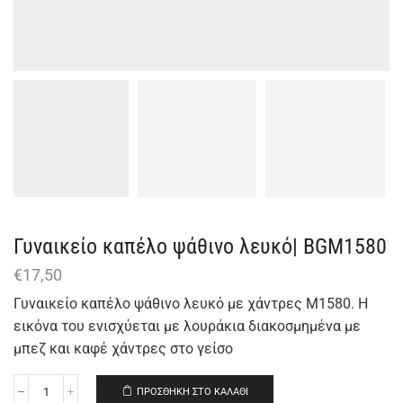
Γυναικείο καπέλο ψάθινο λευκό| BGΜ1580
€
17,50
Γυναικείο καπέλο ψάθινο λευκό με χάντρες Μ1580. Η
εικόνα του ενισχύεται με λουράκια διακοσμημένα με
μπεζ και καφέ χάντρες στο γείσο
ΠΡΟΣΘΉΚΗ ΣΤΟ ΚΑΛΆΘΙ