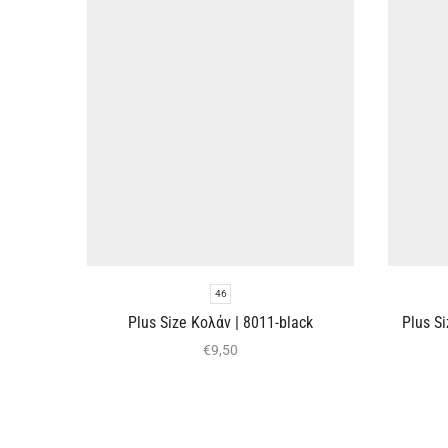
46
Plus Size Κολάν | 8011-black
Plus S
€
9,50