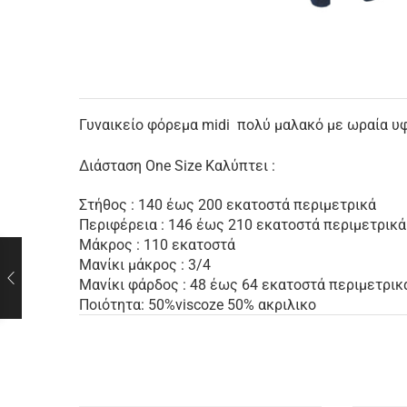
Γυναικείο φόρεμα midi πολύ μαλακό με ωραία υφ
Διάσταση One Size Καλύπτει :
Στήθος : 140 έως 200 εκατοστά περιμετρικά
Περιφέρεια : 146 έως 210 εκατοστά περιμετρικά
Μάκρος : 110 εκατοστά
Μανίκι μάκρος : 3/4
Μανίκι φάρδος : 48 έως 64 εκατοστά περιμετρικ
Ποιότητα: 50%viscoze 50% ακριλικο