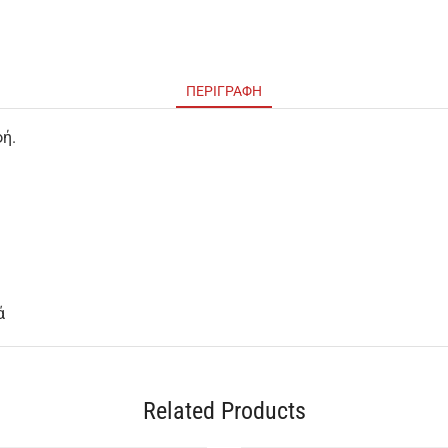
ΠΕΡΙΓΡΑΦΉ
ή.
ά
Related Products