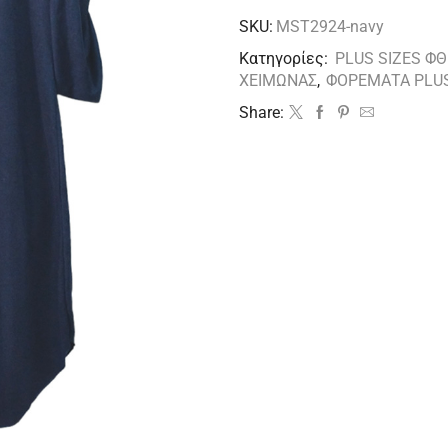
SKU:
MST2924-navy
Κατηγορίες:
PLUS SIZES Φ
ΧΕΙΜΩΝΑΣ
,
ΦΟΡΕΜΑΤΑ PLUS
Share: