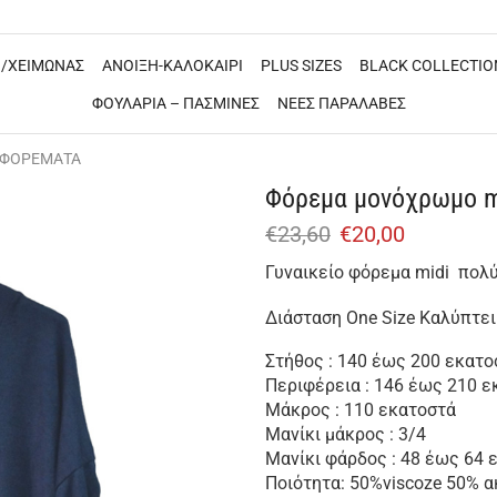
/ΧΕΙΜΩΝΑΣ
ΑΝΟΙΞΗ-ΚΑΛΟΚΑΙΡΙ
PLUS SIZES
BLACK COLLECTIO
ΦΟΥΛΑΡΙΑ – ΠΑΣΜΙΝΕΣ
ΝΕΕΣ ΠΑΡΑΛΑΒΕΣ
 ΦΟΡΕΜΑΤΑ
Φόρεμα μονόχρωμο m
€
23,60
€
20,00
Γυναικείο φόρεμα midi πολύ
Διάσταση One Size Καλύπτει 
Στήθος : 140 έως 200 εκατο
Περιφέρεια : 146 έως 210 ε
Μάκρος : 110 εκατοστά
Μανίκι μάκρος : 3/4
Μανίκι φάρδος : 48 έως 64 
Ποιότητα: 50%viscoze 50% α