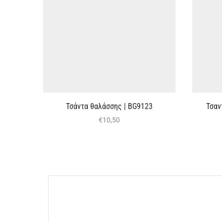
Τσάντα θαλάσσης | BG9123
Τσαν
€
10,50