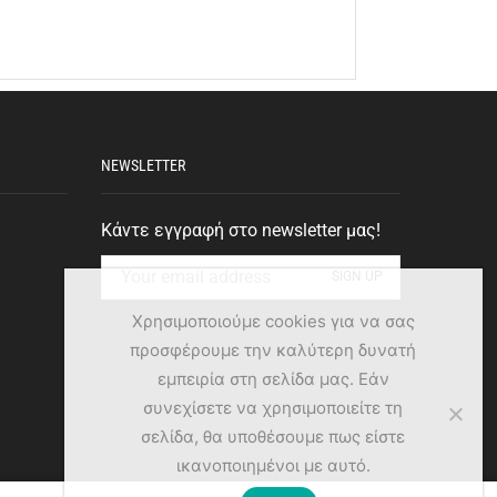
NEWSLETTER
Κάντε εγγραφή στο newsletter μας!
Χρησιμοποιούμε cookies για να σας
προσφέρουμε την καλύτερη δυνατή
εμπειρία στη σελίδα μας. Εάν
συνεχίσετε να χρησιμοποιείτε τη
σελίδα, θα υποθέσουμε πως είστε
ικανοποιημένοι με αυτό.