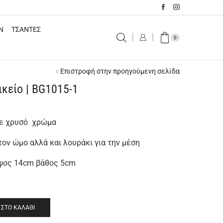
N
ΤΣΑΝΤΕΣ
0
Επιστροφή στην προηγούμενη σελίδα
ικείο | BG1015-1
 σε χρυσό χρώμα
τον ώμο αλλά και λουράκι για την μέση
ύψος 14cm βάθος 5cm
ΣΤΟ ΚΑΛΆΘΙ