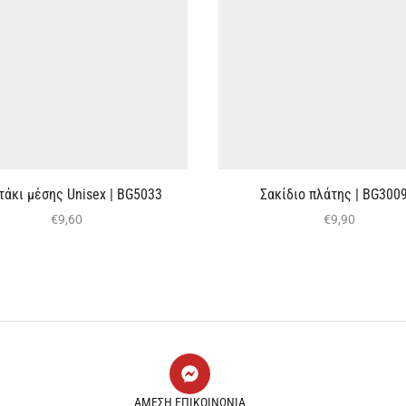
τάκι μέσης Unisex | BG5033
Σακίδιο πλάτης | BG3009
€
9,60
€
9,90
ΑΜΕΣΗ ΕΠΙΚΟΙΝΩΝΙΑ