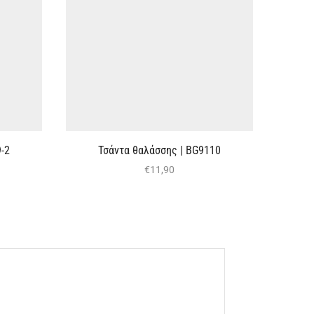
-2
Τσάντα θαλάσσης | BG9110
€
11,90