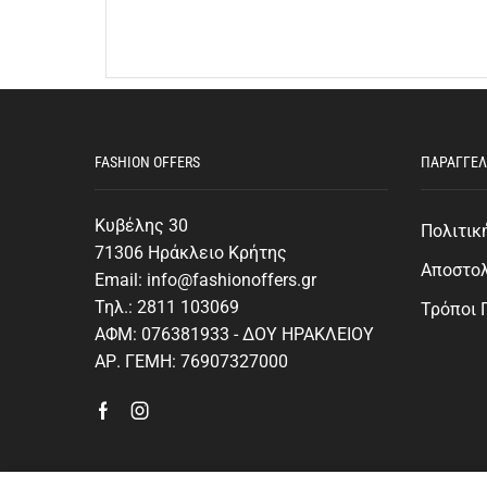
FASHION OFFERS
ΠΑΡΑΓΓΕΛ
Κυβέλης 30
Πολιτικ
71306 Ηράκλειο Κρήτης
Αποστο
Email: info@fashionoffers.gr
Τηλ.: 2811 103069
Τρόποι
ΑΦΜ: 076381933 - ΔΟΥ ΗΡΑΚΛΕΙΟΥ
ΑΡ. ΓΕΜΗ: 76907327000