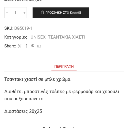
ΠΡΟΣΘΉΚΗ ΣΤΟ ΚΑΛΆΘΙ
SKU:
BG5019-1
Κατηγορίες:
UNISEX
,
ΤΣΑΝΤΑΚΙΑ ΧΙΑΣΤΙ
Share:
ΠΕΡΙΓΡΑΦΉ
Τσαντάκι χιαστί σε μπλε χρώμα.
Διαθέτει μπροστινές τσέπες με φερμουάρ και χερούλι
που αυξομειώνετε.
Διαστάσεις 20χ25