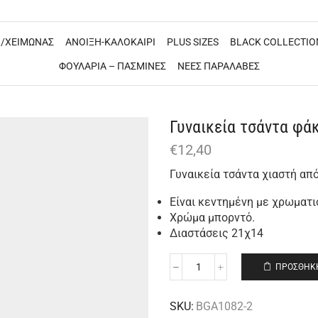
/ΧΕΙΜΩΝΑΣ
ΑΝΟΙΞΗ-ΚΑΛΟΚΑΙΡΙ
PLUS SIZES
BLACK COLLECTIO
ΦΟΥΛΑΡΙΑ – ΠΑΣΜΙΝΕΣ
ΝΕΕΣ ΠΑΡΑΛΑΒΕΣ
Γυναικεία τσάντα φά
€
12,40
Γυναικεία τσάντα χιαστή απ
Είναι κεντημένη με χρωματι
Χρώμα μπορντό.
Διαστάσεις 21χ14
ΠΡΟΣΘΉΚΗ
SKU:
BGA1082-2