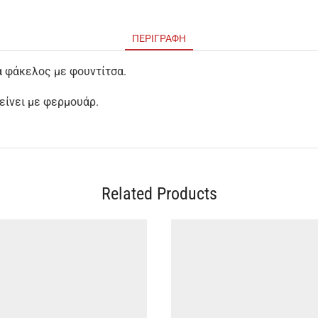
ΠΕΡΙΓΡΑΦΉ
α φάκελος με φουντίτσα.
είνει με φερμουάρ.
Related Products