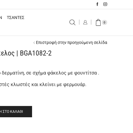
N
ΤΣΑΝΤΕΣ
0
Επιστροφή στην προηγούμενη σελίδα
κελος | BGA1082-2
ό δερματίνη, σε σχήμα φάκελος με φουντίτσα .
στές κλωστές και κλείνει με φερμουάρ.
 ΣΤΟ ΚΑΛΆΘΙ