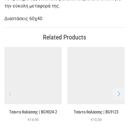
την εύκολη μεταφορά της.
Διαστάσεις 60χ40
Related Products
Τσάντα θαλάσσης | BG9024-2
Τσάντα θαλάσσης | BG9123
€
14,90
€
10,50