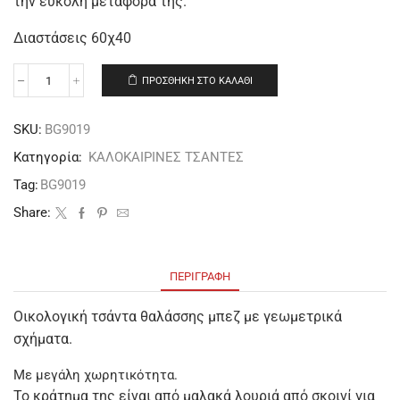
την εύκολη μεταφορά της.
Διαστάσεις 60χ40
ΠΡΟΣΘΉΚΗ ΣΤΟ ΚΑΛΆΘΙ
SKU:
BG9019
Κατηγορία:
ΚΑΛΟΚΑΙΡΙΝΕΣ ΤΣΑΝΤΕΣ
Tag:
BG9019
Share:
ΠΕΡΙΓΡΑΦΉ
Οικολογική τσάντα θαλάσσης μπεζ με γεωμετρικά
σχήματα.
Με μεγάλη χωρητικότητα.
Το κράτημα της είναι από μαλακά λουριά από σκοινί για