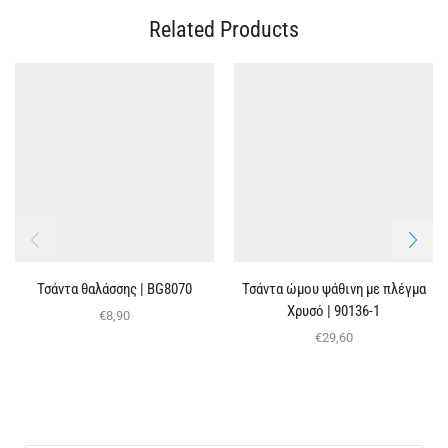
Related Products
Τσάντα θαλάσσης | BG8070
Τσάντα ώμου ψάθινη με πλέγμα
Χρυσό | 90136-1
€
8,90
€
29,60