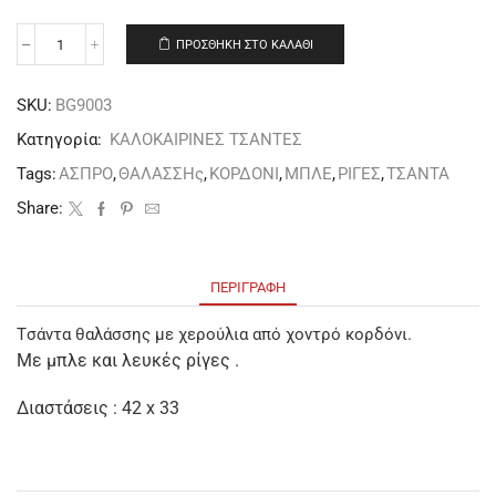
ΠΡΟΣΘΉΚΗ ΣΤΟ ΚΑΛΆΘΙ
SKU:
BG9003
Κατηγορία:
ΚΑΛΟΚΑΙΡΙΝΕΣ ΤΣΑΝΤΕΣ
Tags:
ΑΣΠΡΟ
,
ΘΑΛΑΣΣΗς
,
ΚΟΡΔΟΝΙ
,
ΜΠΛΕ
,
ΡΙΓΕΣ
,
ΤΣΑΝΤΑ
Share:
ΠΕΡΙΓΡΑΦΉ
Tσάντα θαλάσσης με χερούλια από χοντρό κορδόνι.
Με μπλε και λευκές ρίγες .
Διαστάσεις : 42 x 33