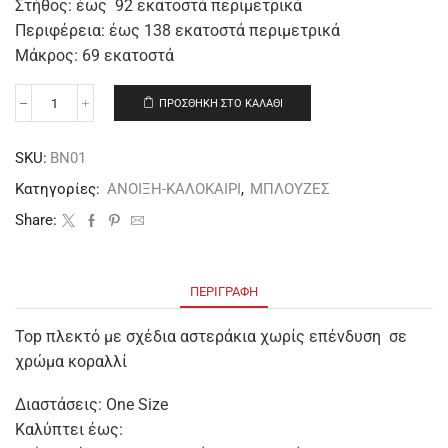
Στήθος: έως 92 εκατοστά περιμετρικά
Περιφέρεια: έως 138 εκατοστά περιμετρικά
Μάκρος: 69 εκατοστά
ΠΡΟΣΘΉΚΗ ΣΤΟ ΚΑΛΆΘΙ
SKU:
BN01
Κατηγορίες:
ΑΝΟΙΞΗ-ΚΑΛΟΚΑΙΡΙ
,
ΜΠΛΟΥΖΕΣ
Share:
ΠΕΡΙΓΡΑΦΉ
Top πλεκτό με σχέδια αστεράκια χωρίς επένδυση σε
χρώμα κοραλλί
Διαστάσεις: One Size
Καλύπτει έως: