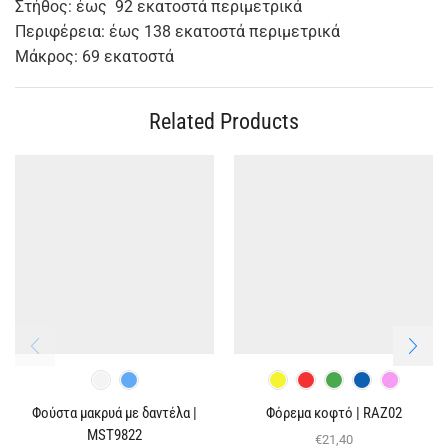
Στήθος: έως 92 εκατοστά περιμετρικά
Περιφέρεια: έως 138 εκατοστά περιμετρικά
Μάκρος: 69 εκατοστά
Related Products
Φούστα μακρυά με δαντέλα |
Φόρεμα κοφτό | RAZ02
MST9822
€
21,40