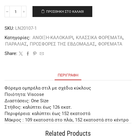
ΠΡΟΣΘΉΚΗ ΣΤΟ ΚΑΛΆΘΙ
SKU:
LN20107-1
Κατηγορίες:
ΑΝΟΙΞΗ-ΚΑΛΟΚΑΙΡΙ
,
ΚΛΑΣΣΙΚΑ ΦΟΡΕΜΑΤΑ
,
ΠΑΡΑΛΙΑΣ
,
ΠΡΟΣΦΟΡΕΣ ΤΗΣ ΕΒΔΟΜΑΔΑΣ
,
ΦΟΡΕΜΑΤΑ
Share:
ΠΕΡΙΓΡΑΦΉ
Φόρεμα ομπρέλα στιλ με σχέδια κύκλους
Ποιότητα: Viscose
Διαστάσεις: One Size
Στήθος: καλύπτει έως 126 εκατ.
Περιφέρεια: καλύπτει έως 152 εκατoστά
Μάκρος : 109 εκατοστά στο πλάι, 152 εκατοστά στο κέντρο
Related Products