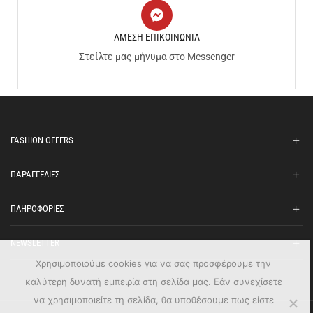
ΑΜΕΣΗ ΕΠΙΚΟΙΝΩΝΙΑ
Στείλτε μας μήνυμα στο Messenger
FASHION OFFERS
ΠΑΡΑΓΓΕΛΙΕΣ
ΠΛΗΡΟΦΟΡΙΕΣ
NEWSLETTER
Χρησιμοποιούμε cookies για να σας προσφέρουμε την
καλύτερη δυνατή εμπειρία στη σελίδα μας. Εάν συνεχίσετε
να χρησιμοποιείτε τη σελίδα, θα υποθέσουμε πως είστε