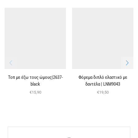
Τοπ με έξω τους ώμους|2637-
Φόρεμα διπλό ελαστικό με
black
δαντέλα | LNM9043
€
15,90
€
19,50