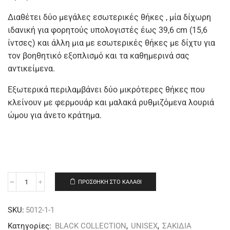
Διαθέτει δύο μεγάλες εσωτερικές θήκες , μία δίχωρη
ιδανική για φορητούς υπολογιστές έως 39,6 cm (15,6
ίντσες) και άλλη μια με εσωτερικές θήκες με δίχτυ για
τον βοηθητικό εξοπλισμό και τα καθημερινά σας
αντικείμενα.
Εξωτερικά περιλαμβάνει δύο μικρότερες θήκες που
κλείνουν με φερμουάρ και μαλακά ρυθμιζόμενα λουριά
ώμου για άνετο κράτημα.
ΠΡΟΣΘΉΚΗ ΣΤΟ ΚΑΛΆΘΙ
SKU:
5012-1-1
Κατηγορίες:
BLACK COLLECTION
,
UNISEX
,
ΣΑΚΙΔΙΑ