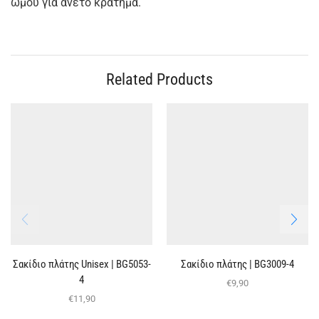
ώμου για άνετο κράτημα.
Related Products
Σακίδιο πλάτης Unisex | BG5053-
Σακίδιο πλάτης | BG3009-4
4
€
9,90
€
11,90