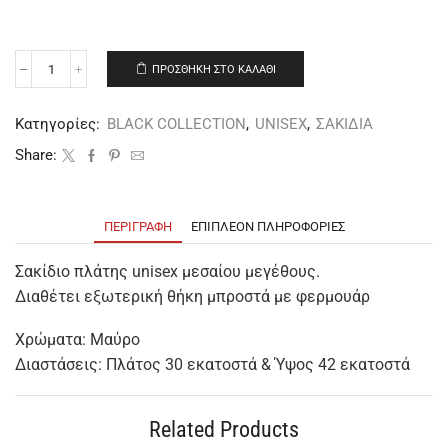
ΠΡΟΣΘΉΚΗ ΣΤΟ ΚΑΛΆΘΙ
Κατηγορίες:
BLACK COLLECTION
,
UNISEX
,
ΣΑΚΙΔΙΑ
Share:
ΠΕΡΙΓΡΑΦΉ
ΕΠΙΠΛΈΟΝ ΠΛΗΡΟΦΟΡΊΕΣ
Σακίδιο πλάτης unisex μεσαίου μεγέθους.
Διαθέτει εξωτερική θήκη μπροστά με φερμουάρ
Χρώματα: Μαύρο
Διαστάσεις: Πλάτος 30 εκατοστά & Ύψος 42 εκατοστά
Related Products