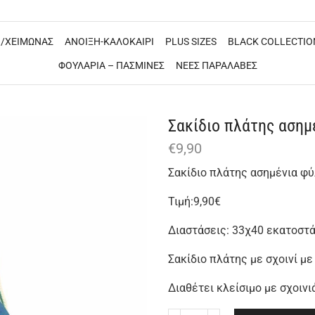
/ΧΕΙΜΩΝΑΣ
ΑΝΟΙΞΗ-ΚΑΛΟΚΑΙΡΙ
PLUS SIZES
BLACK COLLECTIO
ΦΟΥΛΑΡΙΑ – ΠΑΣΜΙΝΕΣ
ΝΕΕΣ ΠΑΡΑΛΑΒΕΣ
Σακίδιο πλάτης ασημ
€
9,90
Σακίδιο πλάτης ασημένια φ
Τιμή:9,90€
Διαστάσεις: 33χ40 εκατοστ
Σακίδιο πλάτης με σχοινί μ
Διαθέτει κλείσιμο με σχοινι