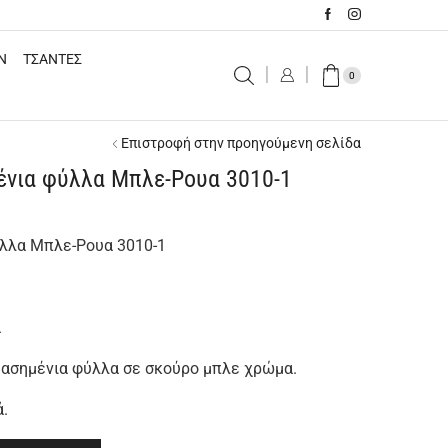
N
ΤΣΑΝΤΕΣ
0
Επιστροφή στην προηγούμενη σελίδα
ένια φύλλα Μπλε-Ρουα 3010-1
ύλλα Μπλε-Ρουα 3010-1
ά
ε ασημένια φύλλα σε σκούρο μπλε χρώμα.
ά.