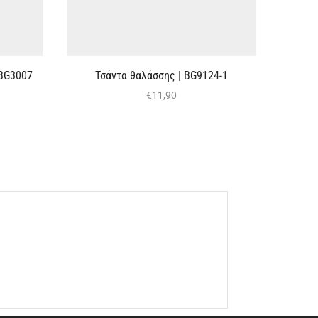
 BG3007
Τσάντα θαλάσσης | BG9124-1
€
11,90