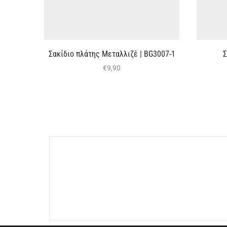
Σακίδιο πλάτης Μεταλλιζέ | BG3007-1
Σ
€
9,90