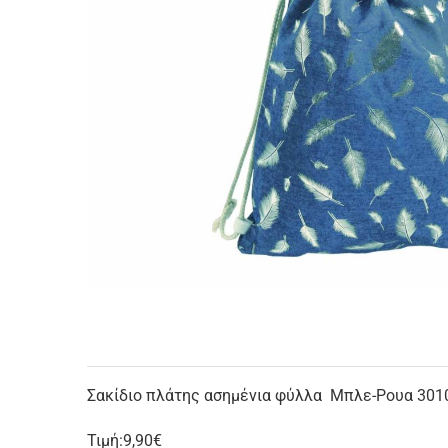
Σακίδιο πλάτης ασημένια φύλλα Μπλε-Ρουα 301
Τιμή:9,90€