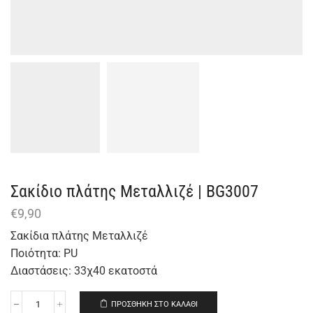
Σακίδιο πλάτης Μεταλλιζέ | BG3007
€
9,90
Σακίδια πλάτης Μεταλλιζέ
Ποιότητα: PU
Διαστάσεις: 33χ40 εκατοστά
ΠΡΟΣΘΉΚΗ ΣΤΟ ΚΑΛΆΘΙ