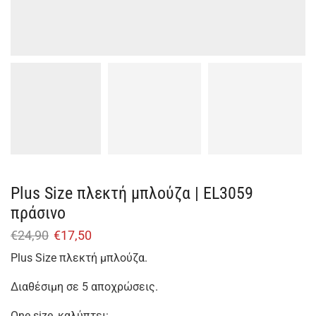
Plus Size πλεκτή μπλούζα | EL3059
πράσινο
€
24,90
€
17,50
Plus Size πλεκτή μπλούζα.
Διαθέσιμη σε 5 αποχρώσεις.
One size, καλύπτει: