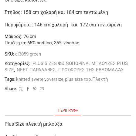
Στήθος: 158 cm χαλαρή και 184 cm τεντωμένη
Περιφέρεια : 146 cm χαλαρή και 172 cm τεντωμένη
Μάκρος: 76 cm
Ποιότητα: 65% acrilico, 35% viscose
SKU:
el3059 green
Κατηγορίες:
PLUS SIZES ΦΘΙΝΟΠΩΡΙΝΑ
,
ΜΠΛΟΥΖΕΣ PLUS
SIZE
,
ΝΕΕΣ ΠΑΡΑΛΑΒΕΣ
,
ΠΡΟΣΦΟΡΕΣ ΤΗΣ ΕΒΔΟΜΑΔΑΣ
Tags:
knitted sweter
,
oversize
,
plus size top
,
Πλεκτή
Share:
ΠΕΡΙΓΡΑΦΉ
Plus Size πλεκτή μπλούζα.