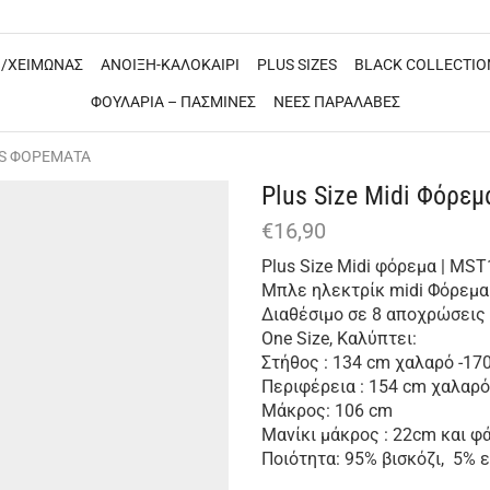
/ΧΕΙΜΩΝΑΣ
ΑΝΟΙΞΗ-ΚΑΛΟΚΑΙΡΙ
PLUS SIZES
BLACK COLLECTIO
ΦΟΥΛΑΡΙΑ – ΠΑΣΜΙΝΕΣ
ΝΕΕΣ ΠΑΡΑΛΑΒΕΣ
ES ΦΟΡΕΜΑΤΑ
Plus Size Μidi Φόρεμ
€
16,90
Plus Size Μidi φόρεμα | MST
Μπλε ηλεκτρίκ midi Φόρεμα 
Διαθέσιμο σε 8 αποχρώσεις
One Size, Καλύπτει:
Στήθος : 134 cm χαλαρό -1
Περιφέρεια : 154 cm χαλαρ
Μάκρος: 106 cm
Μανίκι μάκρος : 22cm και 
Ποιότητα: 95% βισκόζι, 5% 