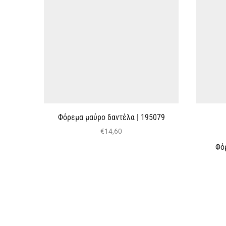
Φόρεμα μαύρο δαντέλα | 195079
€
14,60
Φό