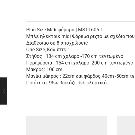
Plus Size Μidi φόρεμα | MST1606-1
Μπλε ηλεκτρίκ midi Φόρεμα ριχτό με σχέδιο που
Διαθέσιμο σε 8 αποχρώσεις
One Size, Καλύπτει:
Στήθος : 134 cm χαλαρό -170 cm τεντωμένο
Περιφέρεια : 154 cm χαλαρό -200 cm τεντωμένο
Μάκρος: 106 cm
Μανίκι μάκρος : 22cm και φάρδος 40cm -50cm τ
Ποιότητα: 95% βισκόζι, 5% ελαστικό