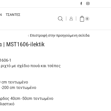
N
ΤΣΑΝΤΕΣ
0
Επιστροφή στην προηγούμενη σελίδα
α | MST1606-ilektik
1606-1
ριχτό με σχέδιο πουά και τσέπες
70 cm τεντωμένο
ό -200 cm τεντωμένο
φάρδος 40cm -50cm τεντωμένο
ελαστικό