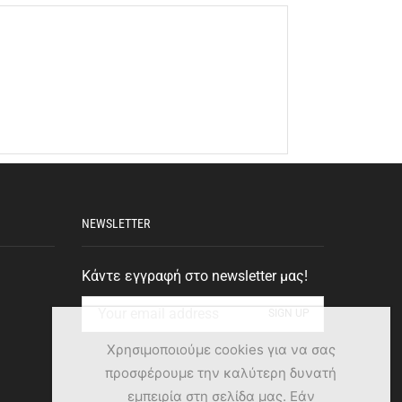
NEWSLETTER
Κάντε εγγραφή στο newsletter μας!
Χρησιμοποιούμε cookies για να σας
προσφέρουμε την καλύτερη δυνατή
εμπειρία στη σελίδα μας. Εάν