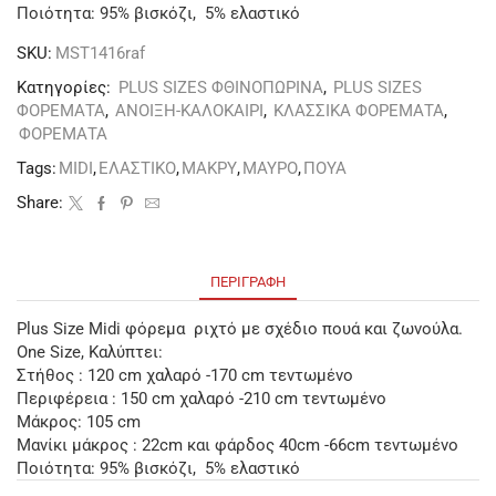
Ποιότητα: 95% βισκόζι, 5% ελαστικό
SKU:
MST1416raf
Κατηγορίες:
PLUS SIZES ΦΘΙΝΟΠΩΡΙΝΑ
,
PLUS SIZES
ΦΟΡΕΜΑΤΑ
,
ΑΝΟΙΞΗ-ΚΑΛΟΚΑΙΡΙ
,
ΚΛΑΣΣΙΚΑ ΦΟΡΕΜΑΤΑ
,
ΦΟΡΕΜΑΤΑ
Tags:
MIDI
,
ΕΛΑΣΤΙΚΟ
,
ΜΑΚΡΥ
,
ΜΑΥΡΟ
,
ΠΟΥΑ
Share:
ΠΕΡΙΓΡΑΦΉ
Plus Size Μidi φόρεμα ριχτό με σχέδιο πουά και ζωνούλα.
One Size, Καλύπτει:
Στήθος : 120 cm χαλαρό -170 cm τεντωμένο
Περιφέρεια : 150 cm χαλαρό -210 cm τεντωμένο
Μάκρος: 105 cm
Μανίκι μάκρος : 22cm και φάρδος 40cm -66cm τεντωμένο
Ποιότητα: 95% βισκόζι, 5% ελαστικό