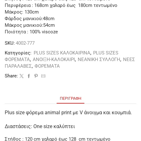
Περιφέρεια : 168cm χαλαρό έως 180cm τεντωμένο
Μάκρος: 130cm
Φάρδος μανικιού:48cm
Μάκρος μανικιού:54cm
Ποιότητα : 100% viscoze
SKU:
4002-777
Κατηγορίες:
PLUS SIZES ΚΑΛΟΚΑΙΡΙΝΑ
,
PLUS SIZES
ΦΟΡΕΜΑΤΑ
,
ΑΝΟΙΞΗ-ΚΑΛΟΚΑΙΡΙ
,
ΝΕΑΝΙΚΗ ΣΥΛΛΟΓΗ
,
ΝΕΕΣ
ΠΑΡΑΛΑΒΕΣ
,
ΦΟΡΕΜΑΤΑ
Share:
ΠΕΡΙΓΡΑΦΉ
Plus size φόρεμα animal print με V άνοιγμα και κουμπιά.
Διαστάσεις: One size καλύπτει
Στήθος : 120 cm χαλαρό έως 128 cm τεντωμένο