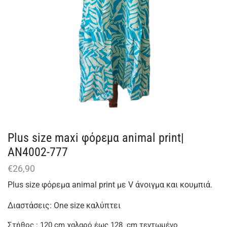
Plus size maxi φόρεμα animal print|
AN4002-777
€
26,90
Plus size φόρεμα animal print με V άνοιγμα και κουμπιά.
Διαστάσεις: One size καλύπτει
Στήθος : 120 cm χαλαρό έως 128 cm τεντωμένο