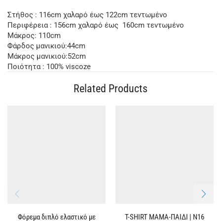
Στήθος : 116cm χαλαρό έως 122cm τεντωμένο
Περιφέρεια : 156cm χαλαρό έως 160cm τεντωμένο
Μάκρος: 110cm
Φάρδος μανικιού:44cm
Μάκρος μανικιού:52cm
Ποιότητα : 100% viscoze
Related Products
Φόρεμα διπλό ελαστικό με
T-SHIRT ΜΑΜΑ-ΠΑΙΔΙ | Ν16