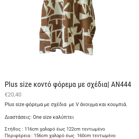
Plus size κοντό φόρεμα με σχέδια| AN444
€
20,40
Plus size φόρεμα με σχέδια με V άνοιγμα και κουμπιά.
Διαστάσεις: One size καλύπτει
Στήθος : 116cm χαλαρό έως 122cm τεντωμένο
Περιφέρεια : 156cm χαλαρό έως 160cm τεντωμένο