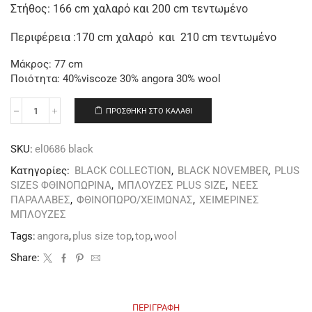
Στήθος: 166 cm χαλαρό και 200 cm τεντωμένο
Περιφέρεια :170 cm χαλαρό και 210 cm τεντωμένο
Μάκρος: 77 cm
Ποιότητα: 40%viscoze 30% angora 30% wool
ΠΡΟΣΘΉΚΗ ΣΤΟ ΚΑΛΆΘΙ
SKU:
el0686 black
Κατηγορίες:
BLACK COLLECTION
,
BLACK NOVEMBER
,
PLUS
SIZES ΦΘΙΝΟΠΩΡΙΝΑ
,
ΜΠΛΟΥΖΕΣ PLUS SIZE
,
ΝΕΕΣ
ΠΑΡΑΛΑΒΕΣ
,
ΦΘΙΝΟΠΩΡΟ/ΧΕΙΜΩΝΑΣ
,
ΧΕΙΜΕΡΙΝΕΣ
ΜΠΛΟΥΖΕΣ
Tags:
angora
,
plus size top
,
top
,
wool
Share:
ΠΕΡΙΓΡΑΦΉ