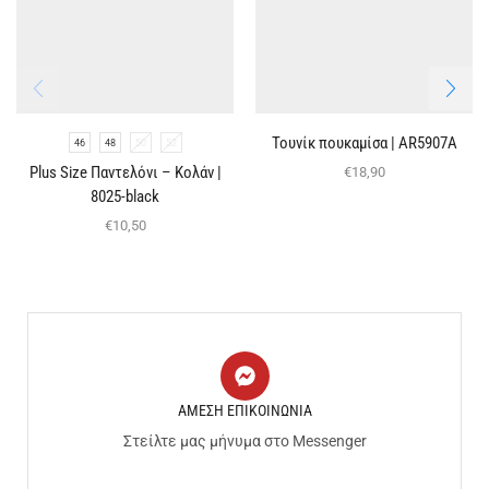
Τουνίκ πουκαμίσα | ΑR5907Α
46
48
50
52
Plus Size Παντελόνι – Κολάν |
€
18,90
8025-black
€
10,50
ΑΜΕΣΗ ΕΠΙΚΟΙΝΩΝΙΑ
Στείλτε μας μήνυμα στο Messenger