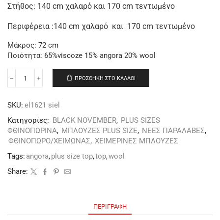
Στήθος: 140 cm χαλαρό και 170 cm τεντωμένο
Περιφέρεια :140 cm χαλαρό και 170 cm τεντωμένο
Μάκρος: 72 cm
Ποιότητα: 65%viscoze 15% angora 20% wool
ΠΡΟΣΘΉΚΗ ΣΤΟ ΚΑΛΆΘΙ
SKU:
el1621 siel
Κατηγορίες:
BLACK NOVEMBER
,
PLUS SIZES
ΦΘΙΝΟΠΩΡΙΝΑ
,
ΜΠΛΟΥΖΕΣ PLUS SIZE
,
ΝΕΕΣ ΠΑΡΑΛΑΒΕΣ
,
ΦΘΙΝΟΠΩΡΟ/ΧΕΙΜΩΝΑΣ
,
ΧΕΙΜΕΡΙΝΕΣ ΜΠΛΟΥΖΕΣ
Tags:
angora
,
plus size top
,
top
,
wool
Share:
ΠΕΡΙΓΡΑΦΉ