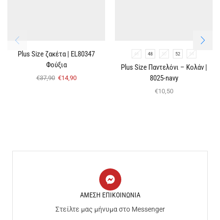
Plus Size ζακέτα | EL80347
46
48
50
52
54
Φούξια
Plus Size Παντελόνι – Κολάν |
8025-navy
€
37,90
€
14,90
€
10,50
ΑΜΕΣΗ ΕΠΙΚΟΙΝΩΝΙΑ
Στείλτε μας μήνυμα στο Messenger