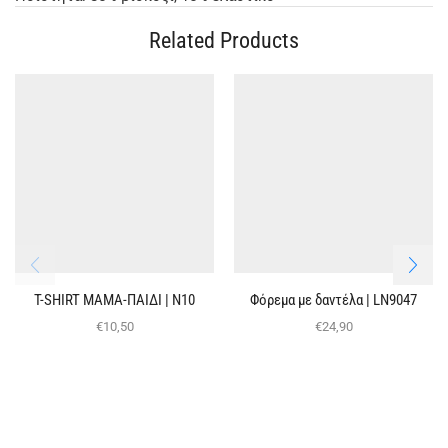
Related Products
T-SHIRT ΜΑΜΑ-ΠΑΙΔΙ | Ν10
Φόρεμα με δαντέλα | LN9047
€
10,50
€
24,90