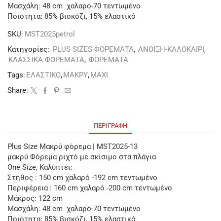
Μασχάλη: 48 cm χαλαρό-70 τεντωμένο
Ποιότητα: 85% βισκόζι, 15% ελαστικό
SKU:
MST2025petrol
Κατηγορίες:
PLUS SIZES ΦΟΡΕΜΑΤΑ
,
ΑΝΟΙΞΗ-ΚΑΛΟΚΑΙΡΙ
,
ΚΛΑΣΣΙΚΑ ΦΟΡΕΜΑΤΑ
,
ΦΟΡΕΜΑΤΑ
Tags:
ΕΛΑΣΤΙΚΟ
,
ΜΑΚΡΥ
,
ΜΑΧΙ
Share:
ΠΕΡΙΓΡΑΦΉ
Plus Size Μακρύ φόρεμα | MST2025-13
μακρύ Φόρεμα ριχτό με σκίσιμο στα πλάγια
One Size, Καλύπτει:
Στήθος : 150 cm χαλαρό -192 cm τεντωμένο
Περιφέρεια : 160 cm χαλαρό -200 cm τεντωμένο
Μάκρος: 122 cm
Μασχάλη: 48 cm χαλαρό-70 τεντωμένο
Ποιότητα: 85% βισκόζι, 15% ελαστικό