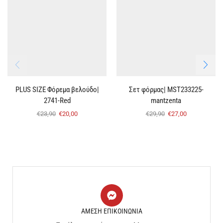
PLUS SIZE Φόρεμα βελούδο|
Σετ φόρμας| MST233225-
2741-Red
mantzenta
€
23,90
€
20,00
€
29,90
€
27,00
ΑΜΕΣΗ ΕΠΙΚΟΙΝΩΝΙΑ