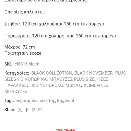
One size, καλύπτει:
Στήθος: 120 cm χαλαρό και 150 cm τεντωμένο
Περιφέρεια :120 cm χαλαρό και 160 cm τεντωμένο
Μάκρος: 72 cm
Ποιότητα: viscoze
SKU:
el6315 black
Κατηγορίες:
BLACK COLLECTION
,
BLACK NOVEMBER
,
PLUS
SIZES ΦΘΙΝΟΠΩΡΙΝΑ
,
ΜΠΛΟΥΖΕΣ PLUS SIZE
,
ΝΕΕΣ
ΠΑΡΑΛΑΒΕΣ
,
ΦΘΙΝΟΠΩΡΟ/ΧΕΙΜΩΝΑΣ
,
ΧΕΙΜΕΡΙΝΕΣ
ΜΠΛΟΥΖΕΣ
Tags:
angora
,
plus size top
,
top
,
wool
Share:
ΠΕΡΙΓΡΑΦΉ