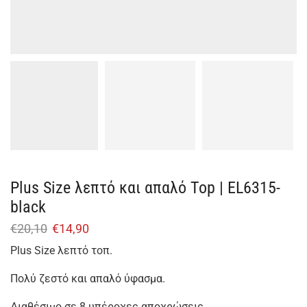
Plus Size λεπτό και απαλό Top | EL6315-
black
€
20,10
€
14,90
Plus Size λεπτό τοπ.
Πολύ ζεστό και απαλό ύφασμα.
Διαθέσιμο σε 8 υπέροχες αποχρώσεις.