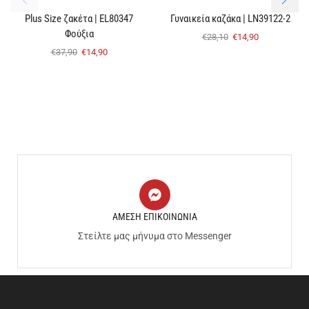
Plus Size ζακέτα | EL80347
Γυναικεία καζάκα | LN39122-2
Φούξια
€
28,10
€
14,90
€
37,90
€
14,90
ΑΜΕΣΗ ΕΠΙΚΟΙΝΩΝΙΑ
Στείλτε μας μήνυμα στο Messenger