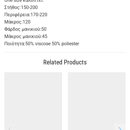
One size καλύπτει:
Στήθος:150-200
Περιφέρεια:170-220
Μάκρος:120
Φάρδος μανικιού:50
Μάκρος μανικιού:45
Ποιότητα:50% viscose 50% poliester
Related Products