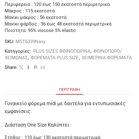
Περιφέρεια : 120 έως 150 εκατοστά περιμετρικά
Μάκρος : 115 εκατοστά
Μανίκι μάκρος : 56 εκατοστά
Μανίκι φάρδος : 36 έως 48 εκατοστά περιμετρικά
Ποιότητα: 95% viscose 5% elastic
SKU:
MST6339Navy
Κατηγορίες:
PLUS SIZES ΦΘΙΝΟΠΩΡΙΝΑ
,
ΦΘΙΝΟΠΩΡΟ/
ΧΕΙΜΩΝΑΣ
,
ΦΟΡΕΜΑΤΑ PLUS SIZE
,
ΧΕΙΜΕΡΙΝΑ ΦΟΡΕΜΑΤΑ
Share:
ΠΕΡΙΓΡΑΦΉ
Γυναικείο φόρεμα midi με δαντέλα για εντυπωσιακές
εμφανίσεις.
Διάσταση One Size Καλύπτει :
Στήθος : 110 έως 130 εκατοστά περιμετρικά