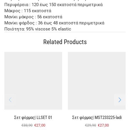
Περιφέρεια : 120 έως 150 εκατοστά περιμετρικά
Μάκρος : 115 εκατοστά
Μανίκι μάκρος : 56 εκατοστά
Μανίκι φάρδος : 36 έως 48 εκατοστά περιμετρικά
Ποιότητα: 95% viscose 5% elastic
Related Products
Σετ φόρμας| LLSET 01
Σετ φόρμας| MST233225-ladi
€
33,90
€
27,00
€
29,90
€
27,00