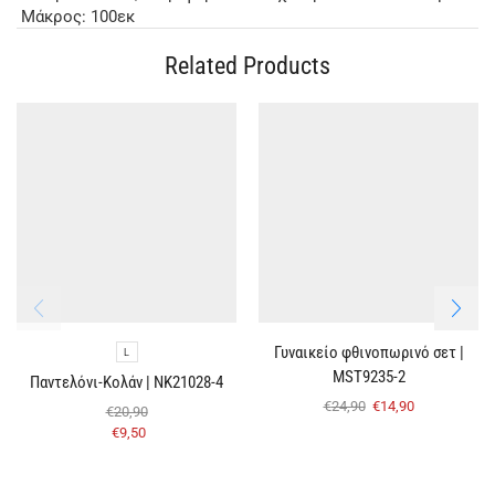
Μάκρος: 100εκ
Related Products
Γυναικείο φθινοπωρινό σετ |
L
MST9235-2
Παντελόνι-Κολάν | NK21028-4
€
24,90
€
14,90
€
20,90
€
9,50