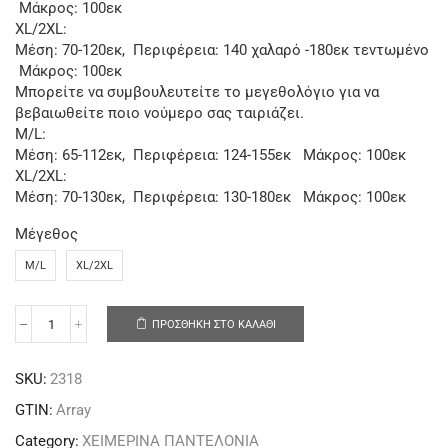
Μάκρος: 100εκ
XL/2XL:
Μέση: 70-120εκ, Περιφέρεια: 140 χαλαρό -180εκ τεντωμένο
Μάκρος: 100εκ
Μπορείτε να συμβουλευτείτε το μεγεθολόγιο για να
βεβαιωθείτε ποιο νούμερο σας ταιριάζει.
M/L:
Μέση: 65-112εκ, Περιφέρεια: 124-155εκ Μάκρος: 100εκ
XL/2XL:
Μέση: 70-130εκ, Περιφέρεια: 130-180εκ Μάκρος: 100εκ
Μέγεθος
M/L
XL/2XL
ΠΡΟΣΘΉΚΗ ΣΤΟ ΚΑΛΆΘΙ
SKU:
2318
GTIN:
Array
Category:
ΧΕΙΜΕΡΙΝΑ ΠΑΝΤΕΛΟΝΙΑ