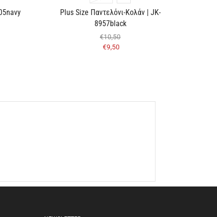
05navy
Plus Size Παντελόνι-Κολάν | JK-
8957black
€
10,50
€
9,50