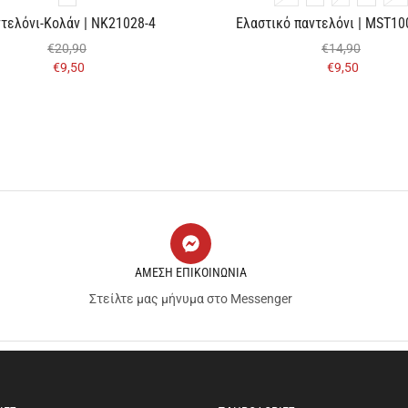
τελόνι-Κολάν | NK21028-4
Eλαστικό παντελόνι | MST10
€
20,90
€
14,90
€
9,50
€
9,50
ΑΜΕΣΗ ΕΠΙΚΟΙΝΩΝΙΑ
Στείλτε μας μήνυμα στο Messenger