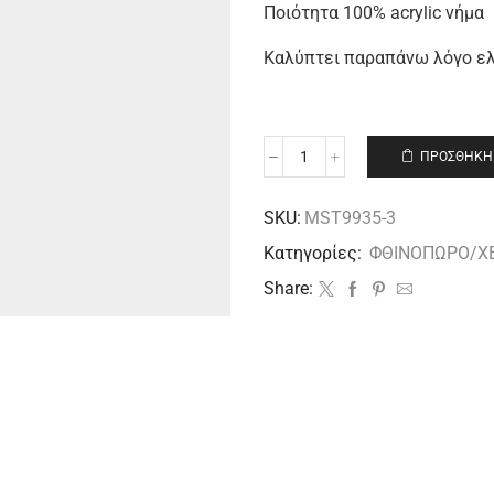
Ποιότητα 100% acrylic νήμα
Καλύπτει παραπάνω λόγο ελ
ΠΡΟΣΘΉΚΗ 
SKU:
MST9935-3
Κατηγορίες:
ΦΘΙΝΟΠΩΡΟ/Χ
Share: