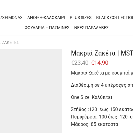
/ΧΕΙΜΩΝΑΣ
ΑΝΟΙΞΗ-ΚΑΛΟΚΑΙΡΙ
PLUS SIZES
BLACK COLLECTIO
ΦΟΥΛΑΡΙΑ – ΠΑΣΜΙΝΕΣ
ΝΕΕΣ ΠΑΡΑΛΑΒΕΣ
Σ ΖΑΚΕΤΕΣ
Μακριά Ζακέτα | MS
€
23,40
€
14,90
Μακριά ζακέτα με κουμπιά μ
Διαθέσιμη σε 4 υπέροχες α
Οne Size Καλύπτει :
Στήθος :120 έως 150 εκατο
Περιφέρεια: 100 έως 120 ε
Μάκρος: 85 εκατοστά