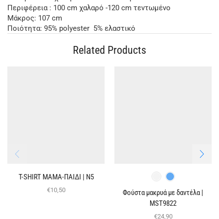
Περιφέρεια : 100 cm χαλαρό -120 cm τεντωμένο
Μάκρος: 107 cm
Ποιότητα: 95% polyester 5% ελαστικό
Related Products
T-SHIRT ΜΑΜΑ-ΠΑΙΔΙ | Ν5
€
10,50
Φούστα μακρυά με δαντέλα |
MST9822
€
24,90