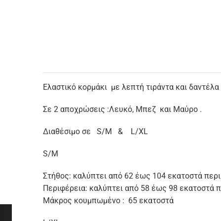
Ελαστικό κορμάκι με λεπτή τιράντα και δαντέλα 
Σε 2 αποχρώσεις :Λευκό, Μπεζ και Mαύρο .
Διαθέσιμο σε S/Μ & L/XL
S/Μ
Στήθος: καλύπτει από 62 έως 104 εκατοστά περ
Περιφέρεια: καλύπτει από 58 έως 98 εκατοστά 
Μάκρος κουμπωμένο : 65 εκατοστά