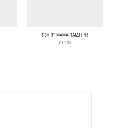
T-SHIRT ΜΑΜΑ-ΠΑΙΔΙ | Ν6
€
10,50
2