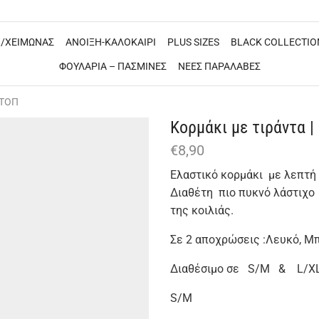
/ΧΕΙΜΩΝΑΣ
ΑΝΟΙΞΗ-ΚΑΛΟΚΑΙΡΙ
PLUS SIZES
BLACK COLLECTIO
ΦΟΥΛΑΡΙΑ – ΠΑΣΜΙΝΕΣ
ΝΕΕΣ ΠΑΡΑΛΑΒΕΣ
 ΤΟΠ
Κορμάκι με τιράντα |
€
8,90
Ελαστικό κορμάκι με λεπτή 
Διαθέτη πιο πυκνό λάστιχο 
της κοιλιάς.
Σε 2 αποχρώσεις :Λευκό, Μπ
Διαθέσιμο σε S/Μ & L/X
S/Μ