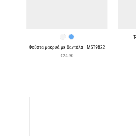
T
Φούστα μακρυά με δαντέλα | MST9822
€
24,90