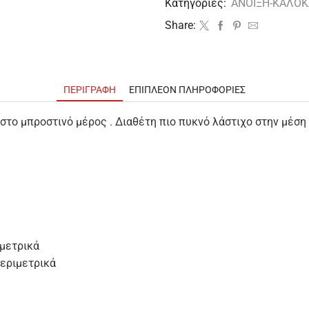
Κατηγορίες:
ΑΝΟΙΞΗ-ΚΑΛΟΚ
Share:
ΠΕΡΙΓΡΑΦΉ
ΕΠΙΠΛΈΟΝ ΠΛΗΡΟΦΟΡΊΕΣ
στο μπροστινό μέρος . Διαθέτη πιο πυκνό λάστιχο στην μέση
ιμετρικά
περιμετρικά