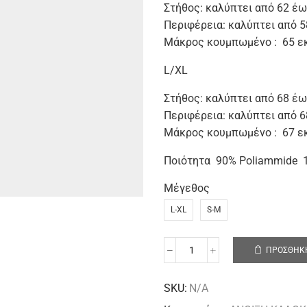
Στήθος: καλύπτει από 62 έω
Περιφέρεια: καλύπτει από 5
Μάκρος κουμπωμένο : 65 ε
L/XL
Στήθος: καλύπτει από 68 έω
Περιφέρεια: καλύπτει από 
Μάκρος κουμπωμένο : 67 ε
Ποιότητα 90% Poliammide 1
Μέγεθος
L-XL
S-M
ΠΡΟΣΘΉΚΗ
SKU:
N/A