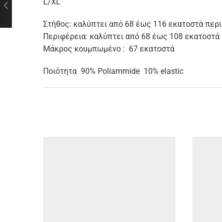
L/XL
Στήθος: καλύπτει από 68 έως 116 εκατοστά περ
Περιφέρεια: καλύπτει από 68 έως 108 εκατοστά
Μάκρος κουμπωμένο : 67 εκατοστά
Ποιότητα 90% Poliammide 10% elastic