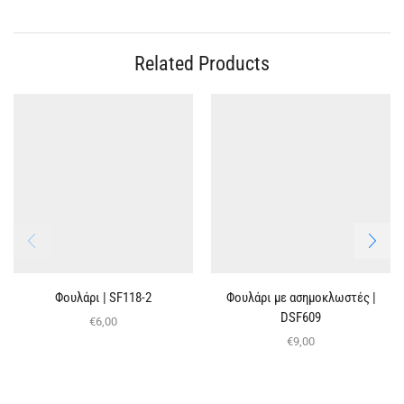
Related Products
Φουλάρι | SF118-2
Φουλάρι με ασημοκλωστές |
DSF609
€
6,00
€
9,00