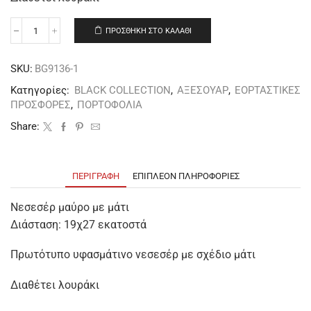
ΠΡΟΣΘΉΚΗ ΣΤΟ ΚΑΛΆΘΙ
SKU:
BG9136-1
Κατηγορίες:
BLACK COLLECTION
,
ΑΞΕΣΟΥΑΡ
,
ΕΟΡΤΑΣΤΙΚΕΣ
ΠΡΟΣΦΟΡΕΣ
,
ΠΟΡΤΟΦΟΛΙΑ
Share:
ΠΕΡΙΓΡΑΦΉ
ΕΠΙΠΛΈΟΝ ΠΛΗΡΟΦΟΡΊΕΣ
Νεσεσέρ μαύρο με μάτι
Διάσταση: 19χ27 εκατοστά
Πρωτότυπο υφασμάτινο νεσεσέρ με σχέδιο μάτι
Διαθέτει λουράκι