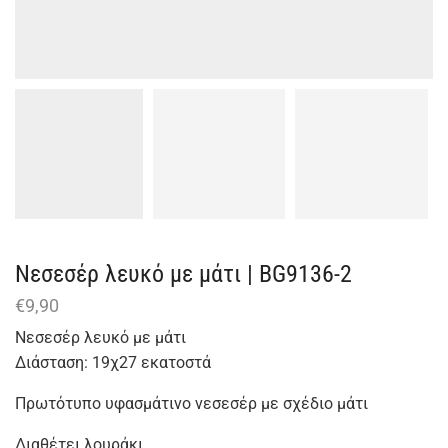
Nεσεσέρ λευκό με μάτι | BG9136-2
€
9,90
Νεσεσέρ λευκό με μάτι
Διάσταση: 19χ27 εκατοστά
Πρωτότυπο υφασμάτινο νεσεσέρ με σχέδιο μάτι
Διαθέτει λουράκι