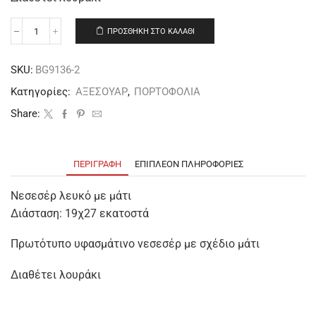
ΠΡΟΣΘΉΚΗ ΣΤΟ ΚΑΛΆΘΙ
SKU:
BG9136-2
Κατηγορίες:
ΑΞΕΣΟΥΑΡ
,
ΠΟΡΤΟΦΟΛΙΑ
Share:
ΠΕΡΙΓΡΑΦΉ
ΕΠΙΠΛΈΟΝ ΠΛΗΡΟΦΟΡΊΕΣ
Νεσεσέρ λευκό με μάτι
Διάσταση: 19χ27 εκατοστά
Πρωτότυπο υφασμάτινο νεσεσέρ με σχέδιο μάτι
Διαθέτει λουράκι