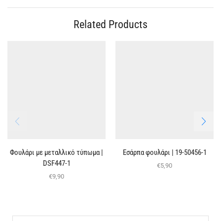
Related Products
Φουλάρι με μεταλλικό τύπωμα |
Eσάρπα φουλάρι | 19-50456-1
DSF447-1
€
5,90
€
9,90