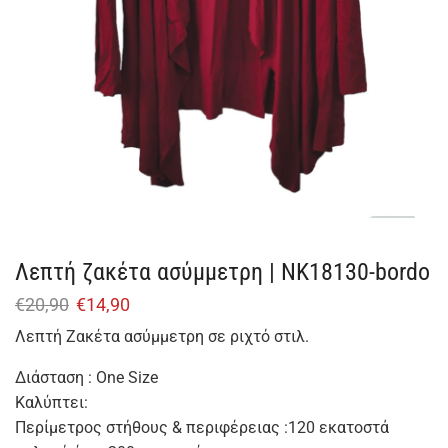
Λεπτή ζακέτα ασύμμετρη | NK18130-bordo
€
20,90
€
14,90
Λεπτή Ζακέτα ασύμμετρη σε ριχτό στιλ.
Διάσταση : One Size
Καλύπτει:
Περίμετρος στήθους & περιφέρειας :120 εκατοστά