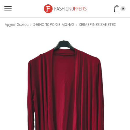
0
Αρχική Σελίδα
ΦΘΙΝΟΠΩΡΟ/ΧΕΙΜΩΝΑΣ
ΧΕΙΜΕΡΙΝΕΣ ΖΑΚΕΤΕΣ