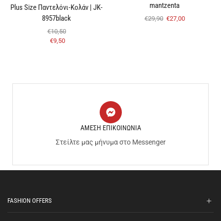
mantzenta
Plus Size Παντελόνι-Κολάν | JK-
8957black
€
29,90
€
27,00
€
10,50
€
9,50
ΑΜΕΣΗ ΕΠΙΚΟΙΝΩΝΙΑ
Στείλτε μας μήνυμα στο Messenger
FASHION OFFERS