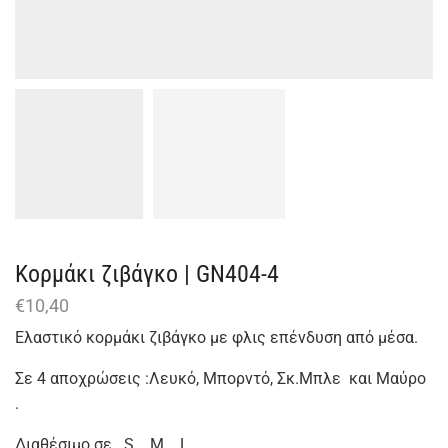
Κορμάκι ζιβάγκο | GN404-4
€
10,40
Ελαστικό κορμάκι ζιβάγκο με φλις επένδυση από μέσα.
Σε 4 αποχρώσεις :Λευκό, Μπορντό, Σκ.Μπλε και Mαύρο
.
Διαθέσιμο σε S. M. L.