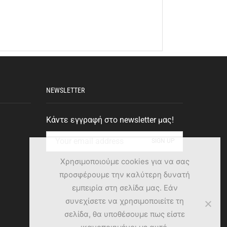
NEWSLETTER
Κάντε εγγραφή στο newsletter μας!
Χρησιμοποιούμε cookies για να σας
προσφέρουμε την καλύτερη δυνατή
εμπειρία στη σελίδα μας. Εάν
συνεχίσετε να χρησιμοποιείτε τη
σελίδα, θα υποθέσουμε πως είστε