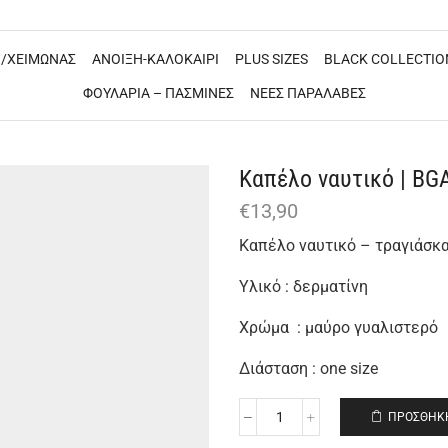
/ΧΕΙΜΩΝΑΣ
ΑΝΟΙΞΗ-ΚΑΛΟΚΑΙΡΙ
PLUS SIZES
BLACK COLLECTIO
ΦΟΥΛΑΡΙΑ – ΠΑΣΜΙΝΕΣ
ΝΕΕΣ ΠΑΡΑΛΑΒΕΣ
Καπέλο ναυτικό | BG
€
13,90
Καπέλο ναυτικό – τραγιάσκα
Υλικό : δερματίνη
Χρώμα : μαύρο γυαλιστερό
Διάσταση : one size
ΠΡΟΣΘΉΚΗ