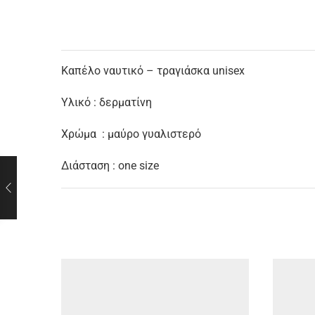
Καπέλο ναυτικό – τραγιάσκα unisex
Υλικό : δερματίνη
Χρώμα : μαύρο γυαλιστερό
Διάσταση : one size