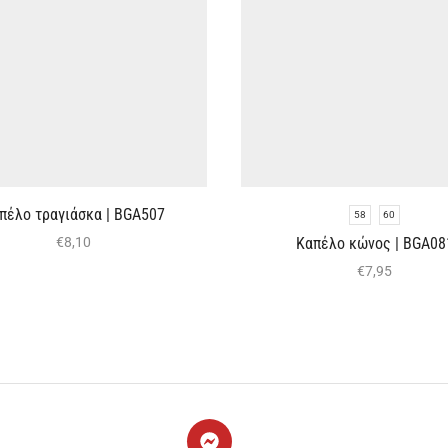
πέλο τραγιάσκα | BGA507
58
60
Καπέλο κώνος | BGA08
€
8,10
€
7,95