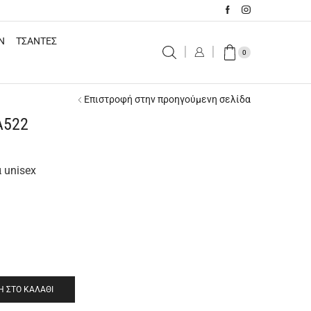
N
ΤΣΑΝΤΕΣ
0
Επιστροφή στην προηγούμενη σελίδα
Α522
 unisex
 ΣΤΟ ΚΑΛΆΘΙ