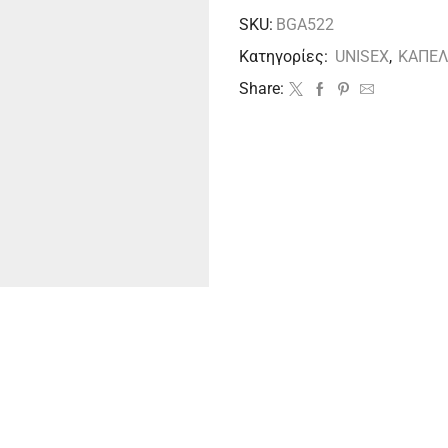
SKU:
BGΑ522
Κατηγορίες:
UNISEX
,
ΚΑΠΕ
Share: