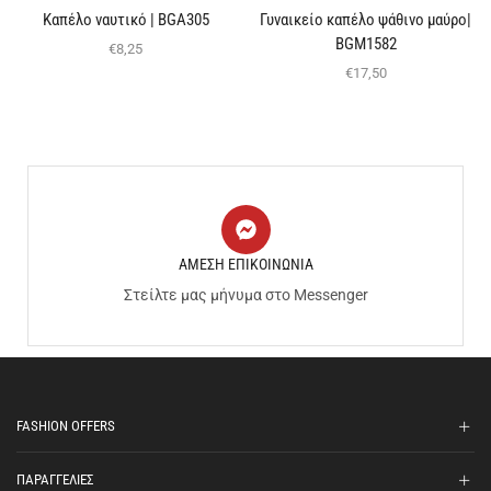
Καπέλο ναυτικό | BGΑ305
Γυναικείο καπέλο ψάθινο μαύρο|
BGΜ1582
€
8,25
€
17,50
ΑΜΕΣΗ ΕΠΙΚΟΙΝΩΝΙΑ
Στείλτε μας μήνυμα στο Messenger
FASHION OFFERS
ΠΑΡΑΓΓΕΛΙΕΣ