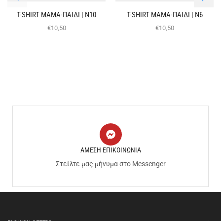
T-SHIRT ΜΑΜΑ-ΠΑΙΔΙ | Ν10
T-SHIRT ΜΑΜΑ-ΠΑΙΔΙ | Ν6
€
10,50
€
10,50
ΑΜΕΣΗ ΕΠΙΚΟΙΝΩΝΙΑ
Στείλτε μας μήνυμα στο Messenger