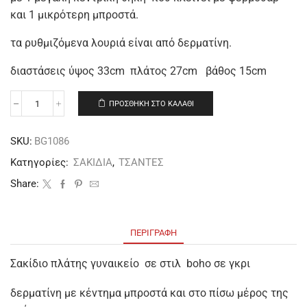
και 1 μικρότερη μπροστά.
τα ρυθμιζόμενα λουριά είναι από δερματίνη.
διαστάσεις ύψος 33cm πλάτος 27cm βάθος 15cm
ΠΡΟΣΘΉΚΗ ΣΤΟ ΚΑΛΆΘΙ
SKU:
BG1086
Κατηγορίες:
ΣΑΚΙΔΙΑ
,
ΤΣΑΝΤΕΣ
Share:
ΠΕΡΙΓΡΑΦΉ
Σακίδιο πλάτης γυναικείο σε στιλ boho σε γκρι
δερματίνη με κέντημα μπροστά και στο πίσω μέρος της