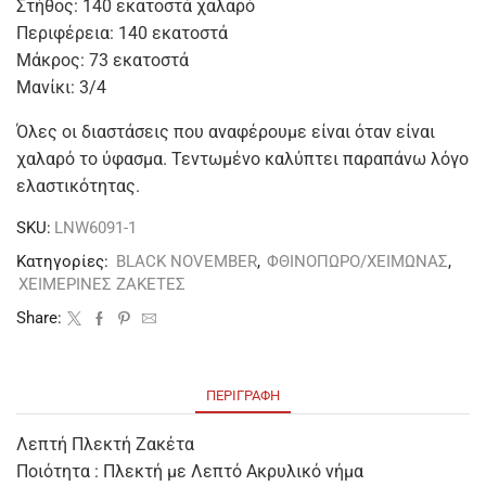
Στήθος: 140 εκατοστά χαλαρό
Περιφέρεια: 140 εκατοστά
Μάκρος: 73 εκατοστά
Μανίκι: 3/4
Όλες οι διαστάσεις που αναφέρουμε είναι όταν είναι
χαλαρό το ύφασμα. Τεντωμένο καλύπτει παραπάνω λόγο
ελαστικότητας.
SKU:
LNW6091-1
Κατηγορίες:
BLACK NOVEMBER
,
ΦΘΙΝΟΠΩΡΟ/ΧΕΙΜΩΝΑΣ
,
ΧΕΙΜΕΡΙΝΕΣ ΖΑΚΕΤΕΣ
Share:
ΠΕΡΙΓΡΑΦΉ
Λεπτή Πλεκτή Ζακέτα
Ποιότητα : Πλεκτή με Λεπτό Ακρυλικό νήμα