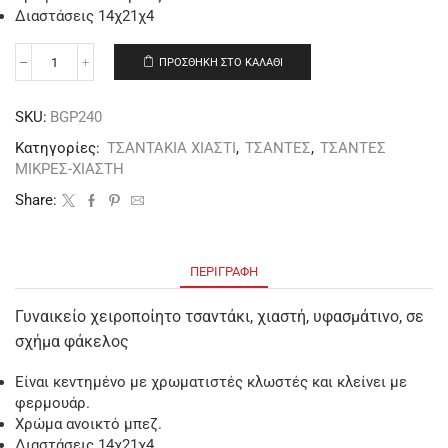
Διαστάσεις 14χ21χ4
ΠΡΟΣΘΉΚΗ ΣΤΟ ΚΑΛΆΘΙ
SKU:
BGΡ240
Κατηγορίες:
ΤΣΑΝΤΑΚΙΑ ΧΙΑΣΤΙ
,
ΤΣΑΝΤΕΣ
,
ΤΣΑΝΤΕΣ
ΜΙΚΡΕΣ-ΧΙΑΣΤΗ
Share:
ΠΕΡΙΓΡΑΦΉ
Γυναικείο χειροποίητο τσαντάκι, χιαστή, υφασμάτινο, σε
σχήμα φάκελος
Είναι κεντημένο με χρωματιστές κλωστές και κλείνει με
φερμουάρ.
Χρώμα ανοικτό μπεζ.
Διαστάσεις 14χ21χ4