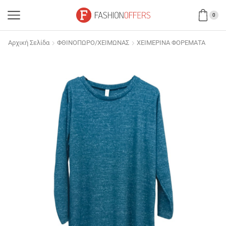
0
Αρχική Σελίδα
ΦΘΙΝΟΠΩΡΟ/ΧΕΙΜΩΝΑΣ
ΧΕΙΜΕΡΙΝΑ ΦΟΡΕΜΑΤΑ