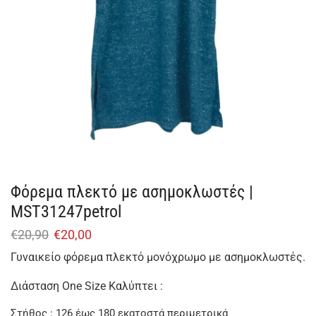
Φόρεμα πλεκτό με ασημοκλωστές |
MST31247petrol
€
20,90
€
20,00
Γυναικείο φόρεμα πλεκτό μονόχρωμο με ασημοκλωστές.
Διάσταση One Size Καλύπτει :
Στήθος : 126 έως 180 εκατοστά περιμετρικά